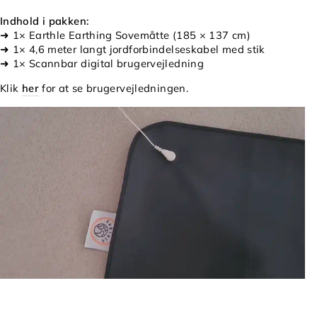
Indhold i pakken:
➜ 1× Earthle Earthing Sovemåtte (185 × 137 cm)
➜ 1× 4,6 meter langt jordforbindelseskabel med stik
➜ 1× Scannbar digital brugervejledning
Klik
her
for at se brugervejledningen.