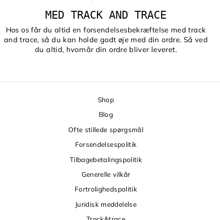
MED TRACK AND TRACE
Hos os får du altid en forsendelsesbekræftelse med track
and trace, så du kan holde godt øje med din ordre. Så ved
du altid, hvornår din ordre bliver leveret.
Shop
Blog
Ofte stillede spørgsmål
Forsendelsespolitik
Tilbagebetalingspolitik
Generelle vilkår
Fortrolighedspolitik
Juridisk meddelelse
Track&trace