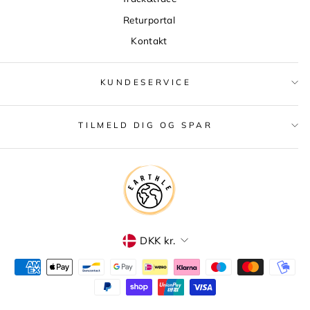
Returportal
Kontakt
KUNDESERVICE
TILMELD DIG OG SPAR
VALUTA
DKK kr.