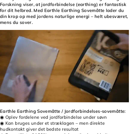
Forskning viser, at jordforbindelse (earthing) er fantastisk
for dit helbred. Med Earthle Earthing Sovemåtte lader du
din krop op med jordens naturlige energi – helt ubesværet,
mens du sover.
Earthle Earthing Sovemåtte / Jordforbindelses-sovemåtte:
◉ Oplev fordelene ved jordforbindelse under søvn
◉ Kan bruges under et stræklagen – men direkte
hudkontakt giver det bedste resultat