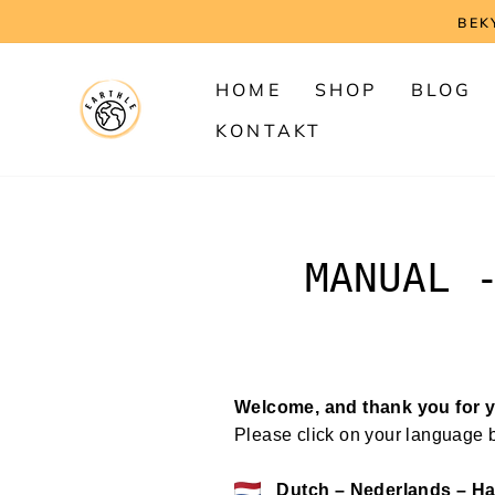
Direkte
!
til
indhold
HOME
SHOP
BLOG
KONTAKT
MANUAL 
Welcome, and thank you for 
Please click on your language b
Dutch – Nederlands – Ha