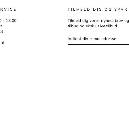
RVICE
TILMELD DIG OG SPAR
0 - 18:00
Tilmeld dig vores nyhedsbrev o
et
tilbud og eksklusive tilbud.
et
INDTAST
DIN
.nl
E-
MAILADRESSE