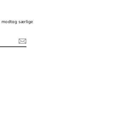
g modtag særlige