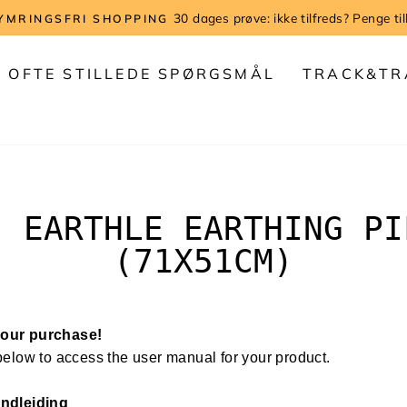
HURTIG 
OFTE STILLEDE SPØRGSMÅL
TRACK&TR
- EARTHLE EARTHING PI
(71X51CM)
your purchase!
elow to access the user manual for your product.
ndleiding