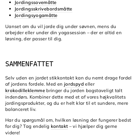
Jordingssovemåtte
Jordingsskrivebordsmåtte
Jordingsyogamåtte
Uanset om du vil jorde dig under søvnen, mens du
arbejder eller under din yogasession – der er altid en
løsning, der passer til dig.
SAMMENFATTET
Selv uden en jordet stikkontakt kan du nemt drage fordel
af jordens fordele. Med en
jordspyd
eller
krokodilleklemme
bringer du jorden bogstaveligt talt
indendørs. Kombiner dette med et af vores højkvalitets
jordingsprodukter, og du er helt klar til et sundere, mere
balanceret liv.
Har du spørgsmål om, hvilken løsning der fungerer bedst
for dig? Tag endelig
kontakt
– vi hjælper dig gerne
videre!