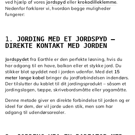
ved hjælp af vores
jordspyd
eller
krokodilleklemme
.
Nedenfor forklarer vi, hvordan begge muligheder
fungerer:
1.
JORDING MED ET JORDSPYD –
DIREKTE KONTAKT MED JORDEN
Jordspydet
fra Earthle er den perfekte løsning, hvis du
har adgang til en have, balkon eller et stykke jord. Du
stikker blot spyddet ned i jorden udenfor. Med det
15
meter lange kabel
bringer du jordforbindelsen indendørs.
Der tilslutter du kablet til dit jordingsprodukt – såsom et
jordingslagen, tæppe, skrivebordsmåtte eller yogamåtte.
Denne metode giver en direkte forbindelse til jorden og er
ideel for dem, der vil jorde uden stik, men som har
adgang til udendørsarealer.