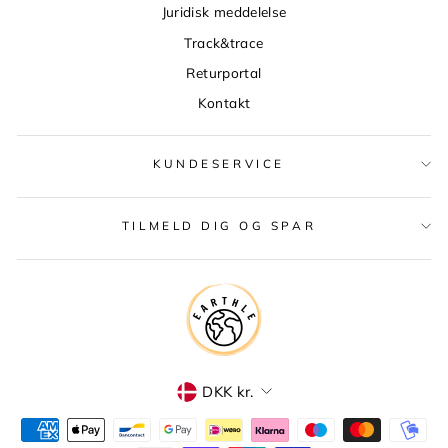
Juridisk meddelelse
Track&trace
Returportal
Kontakt
KUNDESERVICE
TILMELD DIG OG SPAR
VALUTA
DKK kr.