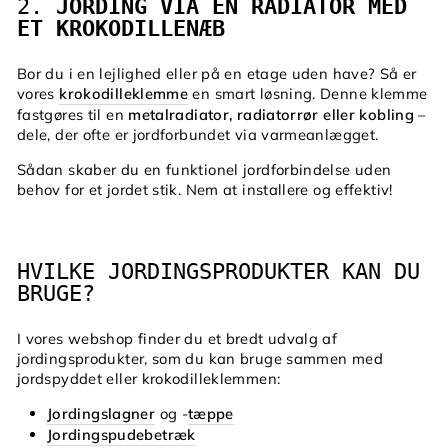
2.
JORDING VIA EN RADIATOR MED
ET KROKODILLENÆB
Bor du i en lejlighed eller på en etage uden have? Så er
vores
krokodilleklemme
en smart løsning. Denne klemme
fastgøres til en
metalradiator, radiatorrør eller kobling
–
dele, der ofte er jordforbundet via varmeanlægget.
Sådan skaber du en funktionel jordforbindelse uden
behov for et jordet stik. Nem at installere og effektiv!
HVILKE JORDINGSPRODUKTER KAN DU
BRUGE?
I vores webshop finder du et bredt udvalg af
jordingsprodukter, som du kan bruge sammen med
jordspyddet eller krokodilleklemmen:
Jordingslagner
og -
tæppe
Jordingspudebetræk