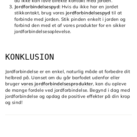
du ikke kan lave direkte kontakt med jorden.
Jordforbindelsespyd:
Hvis du ikke har en jordet
stikkontakt, brug vores
jordforbindelsespyd
til at
forbinde med jorden. Stik pinden enkelt i jorden og
forbind den med et af vores produkter for en sikker
jordforbindelsesoplevelse.
KONKLUSION
Jordforbindelse er en enkel, naturlig måde at forbedre dit
helbred på. Uanset om du går barfodet udenfor eller
bruger
vores jordforbindelsesprodukter
, kan du opleve
de mange fordele ved jordforbindelse. Begynd i dag med
jordforbindelse og opdag de positive effekter på din krop
og sind!