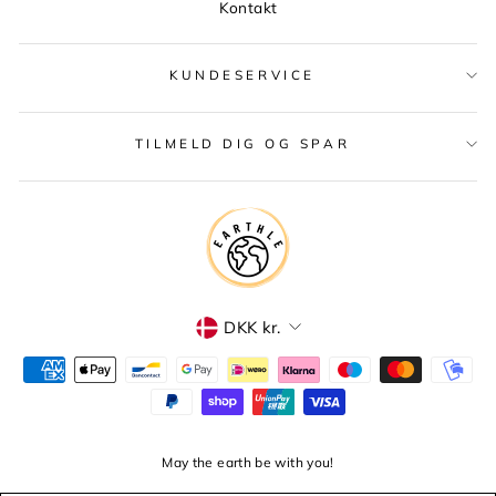
Kontakt
KUNDESERVICE
TILMELD DIG OG SPAR
VALUTA
DKK kr.
May the earth be with you!