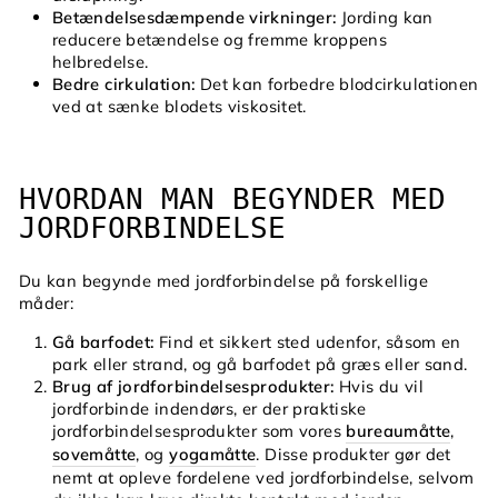
Betændelsesdæmpende virkninger:
Jording kan
reducere betændelse og fremme kroppens
helbredelse.
Bedre cirkulation:
Det kan forbedre blodcirkulationen
ved at sænke blodets viskositet.
HVORDAN MAN BEGYNDER MED
JORDFORBINDELSE
Du kan begynde med jordforbindelse på forskellige
måder:
Gå barfodet:
Find et sikkert sted udenfor, såsom en
park eller strand, og gå barfodet på græs eller sand.
Brug af jordforbindelsesprodukter:
Hvis du vil
jordforbinde indendørs, er der praktiske
jordforbindelsesprodukter som vores
bureaumåtte
,
sovemåtte
, og
yogamåtte
. Disse produkter gør det
nemt at opleve fordelene ved jordforbindelse, selvom