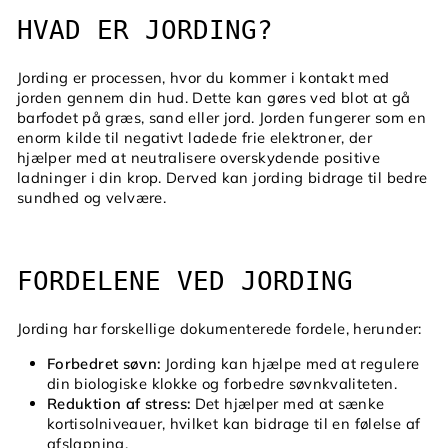
HVAD ER JORDING?
Jording er processen, hvor du kommer i kontakt med
jorden gennem din hud. Dette kan gøres ved blot at gå
barfodet på græs, sand eller jord. Jorden fungerer som en
enorm kilde til negativt ladede frie elektroner, der
hjælper med at neutralisere overskydende positive
ladninger i din krop. Derved kan jording bidrage til bedre
sundhed og velvære.
FORDELENE VED JORDING
Jording har forskellige dokumenterede fordele, herunder:
Forbedret søvn:
Jording kan hjælpe med at regulere
din biologiske klokke og forbedre søvnkvaliteten.
Reduktion af stress:
Det hjælper med at sænke
kortisolniveauer, hvilket kan bidrage til en følelse af
afslapning.